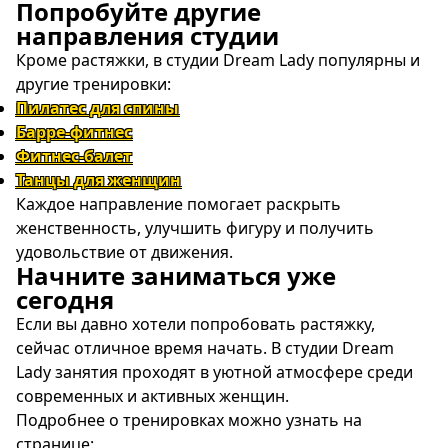
Попробуйте другие
направления студии
Кроме растяжки, в студии Dream Lady популярны и
другие тренировки:
Пилатес для спины
Барре-фитнес
Фитнес-балет
Танцы для женщин
Каждое направление помогает раскрыть
женственность, улучшить фигуру и получить
удовольствие от движения.
Начните заниматься уже
сегодня
Если вы давно хотели попробовать растяжку,
сейчас отличное время начать. В студии Dream
Lady занятия проходят в уютной атмосфере среди
современных и активных женщин.
Подробнее о тренировках можно узнать на
странице: